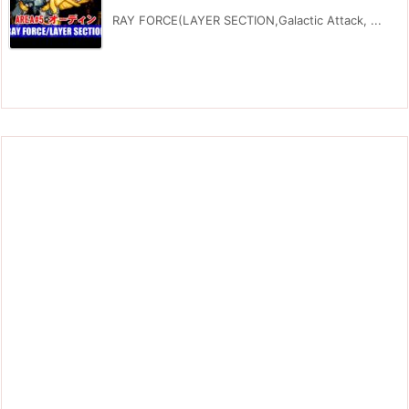
RAY FORCE(LAYER SECTION,Galactic Attack, ...