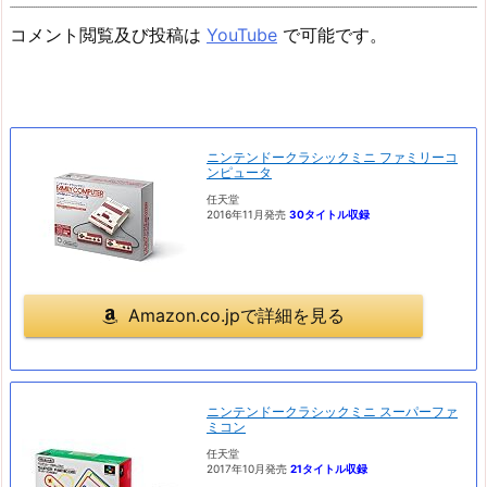
コメント閲覧及び投稿は
YouTube
で可能です。
ニンテンドークラシックミニ ファミリーコ
ンピュータ
任天堂
2016年11月発売
30タイトル収録
Amazon.co.jpで詳細を見る
ニンテンドークラシックミニ スーパーファ
ミコン
任天堂
2017年10月発売
21タイトル収録