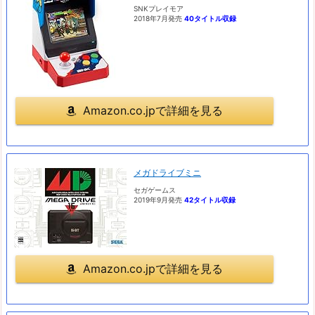
SNKプレイモア
2018年7月発売
40タイトル収録
Amazon.co.jpで詳細を見る
メガドライブミニ
セガゲームス
2019年9月発売
42タイトル収録
Amazon.co.jpで詳細を見る