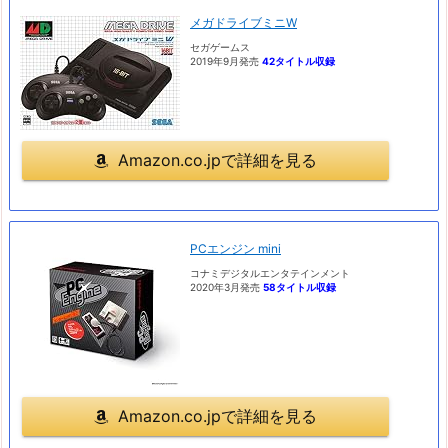
メガドライブミニW
セガゲームス
2019年9月発売
42タイトル収録
Amazon.co.jpで詳細を見る
PCエンジン mini
コナミデジタルエンタテインメント
2020年3月発売
58タイトル収録
Amazon.co.jpで詳細を見る