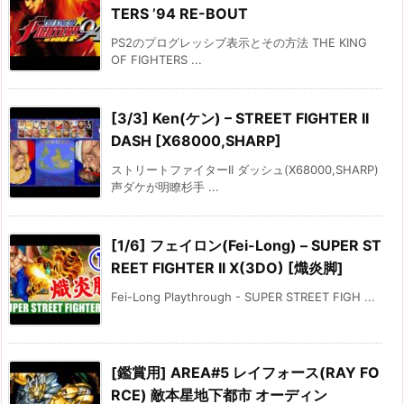
TERS ’94 RE-BOUT
PS2のプログレッシブ表示とその方法 THE KING
OF FIGHTERS ...
[3/3] Ken(ケン) – STREET FIGHTER II
DASH [X68000,SHARP]
ストリートファイターII ダッシュ(X68000,SHARP)
声ダケが明瞭杉手 ...
[1/6] フェイロン(Fei-Long) – SUPER ST
REET FIGHTER II X(3DO) [熾炎脚]
Fei-Long Playthrough - SUPER STREET FIGH ...
[鑑賞用] AREA#5 レイフォース(RAY FO
RCE) 敵本星地下都市 オーディン