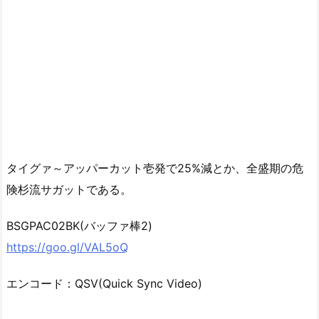
タイグァ～アッパーカット壱発で25%減とか、全盛期の危
険杉流サガットである。
BSGPAC02BK(バッファ棒2)
https://goo.gl/VAL5oQ
エンコード：QSV(Quick Sync Video)