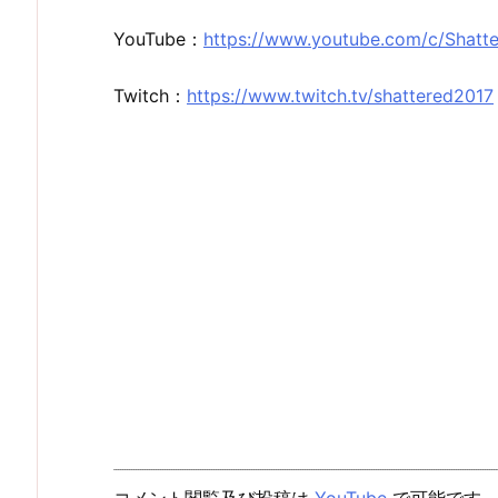
YouTube：
https://www.youtube.com/c/Shatt
Twitch：
https://www.twitch.tv/shattered2017
コメント閲覧及び投稿は
YouTube
で可能です