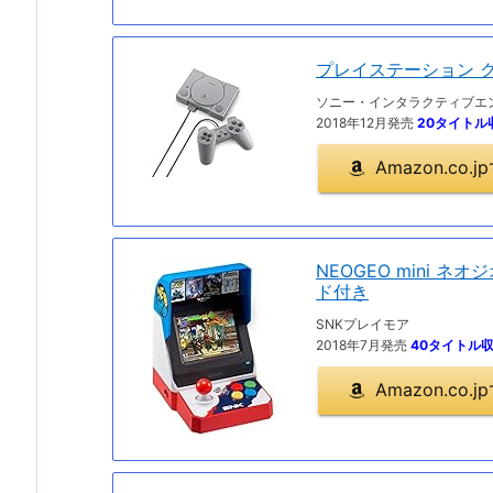
プレイステーション 
ソニー・インタラクティブエ
2018年12月発売
20タイトル
Amazon.co
NEOGEO mini ネオ
ド付き
SNKプレイモア
2018年7月発売
40タイトル
Amazon.co