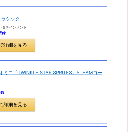
クラシック
ンタテインメント
収録
.jpで詳細を見る
ジオミニ「TWINKLE STAR SPRITES」STEAMコー
収録
.jpで詳細を見る