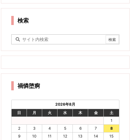
検索
禍憐堕痾
2026年8月
日
月
火
水
木
金
土
1
2
3
4
5
6
7
8
9
10
11
12
13
14
15