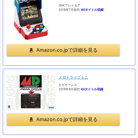
SNKプレイモア
2018年7月発売
40タイトル収録
Amazon.co.jpで詳細を見る
メガドライブミニ
セガゲームス
2019年9月発売
42タイトル収録
Amazon.co.jpで詳細を見る