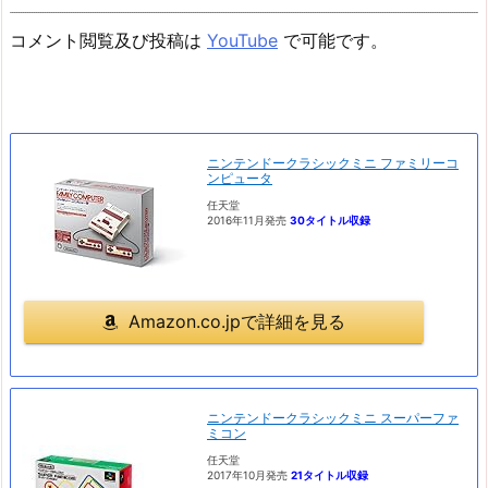
コメント閲覧及び投稿は
YouTube
で可能です。
ニンテンドークラシックミニ ファミリーコ
ンピュータ
任天堂
2016年11月発売
30タイトル収録
Amazon.co.jpで詳細を見る
ニンテンドークラシックミニ スーパーファ
ミコン
任天堂
2017年10月発売
21タイトル収録