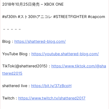
2018年10月25日発売 – XBOX ONE
#sf30th #スト30thアニコレ #STREETFIGHTER #capcom
－－－－－
Blog：
https://shattered-blog.com/
YouTube Blog：
https://youtube.shattered-blog.com/
TikTok(@shattered2015)：
https://www.tiktok.com/@sha
ttered2015
shattered live：
https://bit.ly/37zBcpH
Twitch：
https://www.twitch.tv/shattered2017