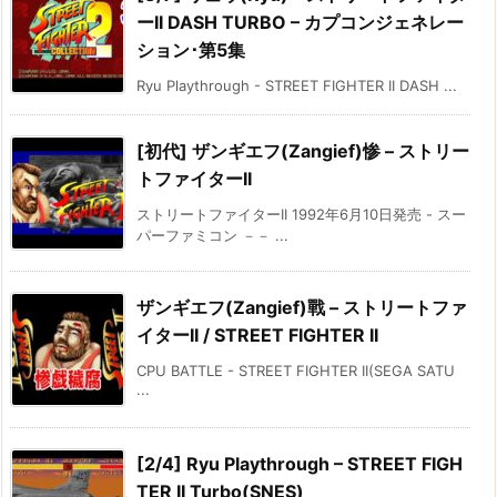
ーII DASH TURBO – カプコンジェネレー
ション･第5集
Ryu Playthrough - STREET FIGHTER II DASH ...
[初代] ザンギエフ(Zangief)惨 – ストリー
トファイターII
ストリートファイターII 1992年6月10日発売 - スー
パーファミコン －－ ...
ザンギエフ(Zangief)戰 – ストリートファ
イターII / STREET FIGHTER II
CPU BATTLE - STREET FIGHTER II(SEGA SATU
...
[2/4] Ryu Playthrough – STREET FIGH
TER II Turbo(SNES)