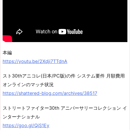
本編
https://youtu.be/2Xdji7TTdnA
スト30thアニコレ(日本/PC版)の件 システム要件 月額費用
オンラインのマッチ状況
https://shattered-blog.com/archives/38517
ストリートファイター30th アニバーサリーコレクション イ
ンターナショナル
https://goo.gl/QjS1Ey