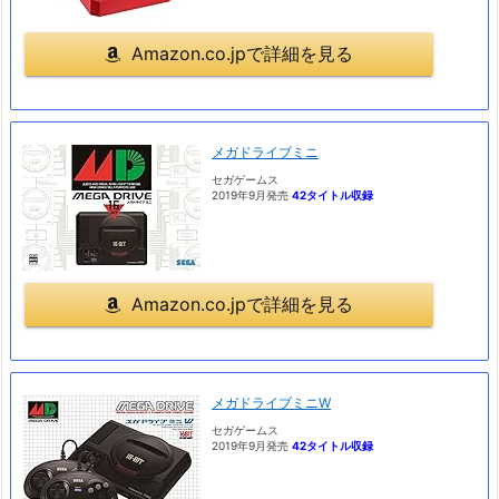
Amazon.co.jpで詳細を見る
メガドライブミニ
セガゲームス
2019年9月発売
42タイトル収録
Amazon.co.jpで詳細を見る
メガドライブミニW
セガゲームス
2019年9月発売
42タイトル収録