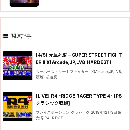

関連記事
[4/5] 元旦死闘 – SUPER STREET FIGHT
ER II X(Arcade,JP,LV8,HARDEST)
スーパーストリートファイターII X(Arcade,JP,LV8,
最難) 超速反 ...
[LIVE] R4 -RIDGE RACER TYPE 4- [PS
クラシック収録]
プレイステーション クラシック 2018年12月3日発
売済 R4 -RIDGE ...