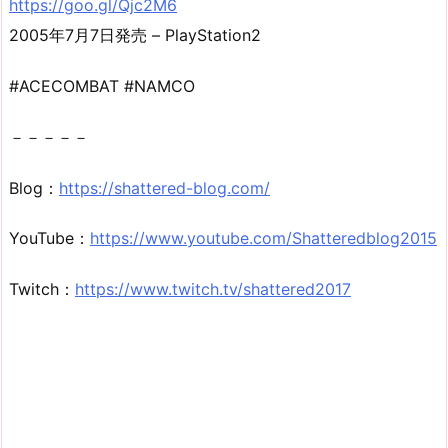
https://goo.gl/Qjc2M6
2005年7月7日発売 – PlayStation2
#ACECOMBAT #NAMCO
－－－－－
Blog：
https://shattered-blog.com/
YouTube：
https://www.youtube.com/Shatteredblog2015
Twitch：
https://www.twitch.tv/shattered2017