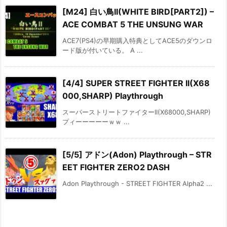
[M24] 白い鳥II(WHITE BIRD[PART2]) –
ACE COMBAT 5 THE UNSUNG WAR
ACE7(PS4)の早期購入特典としてACE5のダウンロ
ード版が付いている。 A ...
[4/4] SUPER STREET FIGHTER II(X68
000,SHARP) Playthrough
スーパーストリートファイターII(X68000,SHARP)
プィーーーーーｗｗ ...
[5/5] アドン(Adon) Playthrough – STR
EET FIGHTER ZERO2 DASH
Adon Playthrough - STREET FIGHTER Alpha2 ...