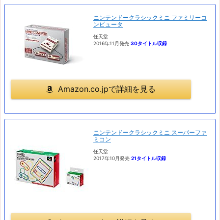
ニンテンドークラシックミニ ファミリーコ
ンピュータ
任天堂
2016年11月発売
30タイトル収録
Amazon.co.jpで詳細を見る
ニンテンドークラシックミニ スーパーファ
ミコン
任天堂
2017年10月発売
21タイトル収録