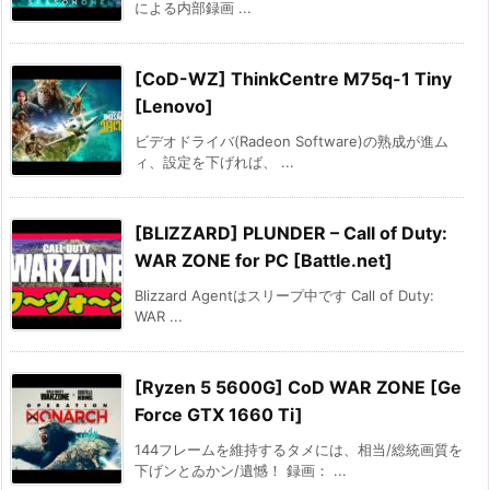
による内部録画 ...
[CoD-WZ] ThinkCentre M75q-1 Tiny
[Lenovo]
ビデオドライバ(Radeon Software)の熟成が進ム
ィ、設定を下げれば、 ...
[BLIZZARD] PLUNDER – Call of Duty:
WAR ZONE for PC [Battle.net]
Blizzard Agentはスリープ中です Call of Duty:
WAR ...
[Ryzen 5 5600G] CoD WAR ZONE [Ge
Force GTX 1660 Ti]
144フレームを維持するタメには、相当/総統画質を
下げンとゐかン/遺憾！ 録画： ...