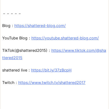
－－－－－
Blog：
https://shattered-blog.com/
YouTube Blog：
https://youtube.shattered-blog.com/
TikTok(@shattered2015)：
https://www.tiktok.com/@sha
ttered2015
shattered live：
https://bit.ly/37zBcpH
Twitch：
https://www.twitch.tv/shattered2017