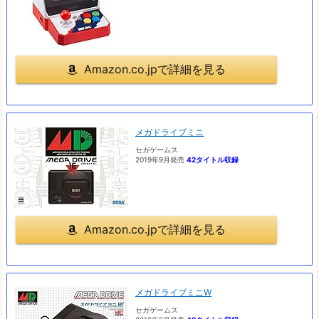
Amazon.co.jpで詳細を見る
メガドライブミニ
セガゲームス
2019年9月発売
42タイトル収録
Amazon.co.jpで詳細を見る
メガドライブミニW
セガゲームス