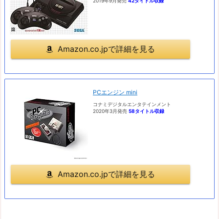
2019年9月発売
42タイトル収録
Amazon.co.jpで詳細を見る
PCエンジン mini
コナミデジタルエンタテインメント
2020年3月発売
58タイトル収録
Amazon.co.jpで詳細を見る