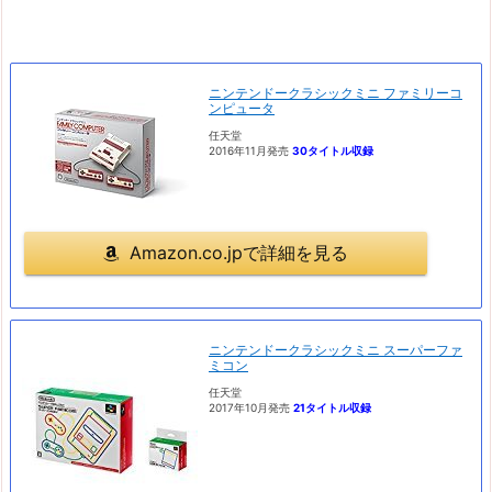
ニンテンドークラシックミニ ファミリーコ
ンピュータ
任天堂
2016年11月発売
30タイトル収録
Amazon.co.jpで詳細を見る
ニンテンドークラシックミニ スーパーファ
ミコン
任天堂
2017年10月発売
21タイトル収録