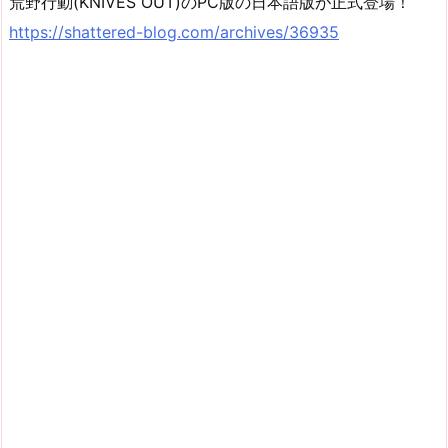
荒野行動(KNIVES OUT)のPC版の日本語版が正式登場！
https://shattered-blog.com/archives/36935