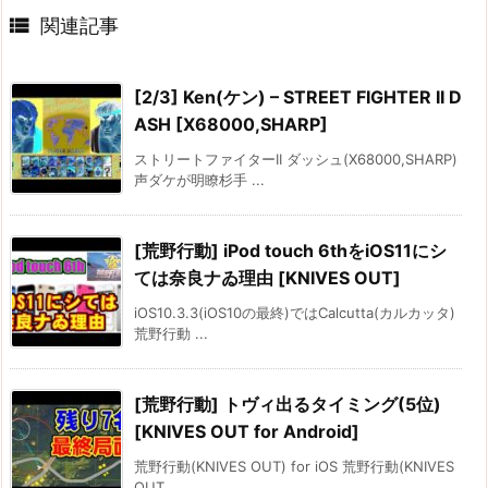

関連記事
[2/3] Ken(ケン) – STREET FIGHTER II D
ASH [X68000,SHARP]
ストリートファイターII ダッシュ(X68000,SHARP)
声ダケが明瞭杉手 ...
[荒野行動] iPod touch 6thをiOS11にシ
ては奈良ナゐ理由 [KNIVES OUT]
iOS10.3.3(iOS10の最終)ではCalcutta(カルカッタ)
荒野行動 ...
[荒野行動] トヴィ出るタイミング(5位)
[KNIVES OUT for Android]
荒野行動(KNIVES OUT) for iOS 荒野行動(KNIVES
OUT ...