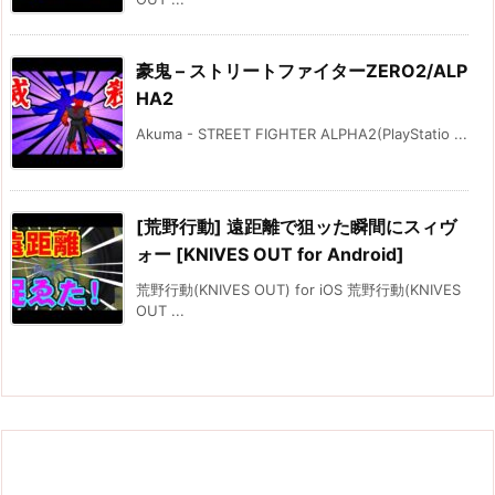
豪鬼 – ストリートファイターZERO2/ALP
HA2
Akuma - STREET FIGHTER ALPHA2(PlayStatio ...
[荒野行動] 遠距離で狙ッた瞬間にスィヴ
ォー [KNIVES OUT for Android]
荒野行動(KNIVES OUT) for iOS 荒野行動(KNIVES
OUT ...