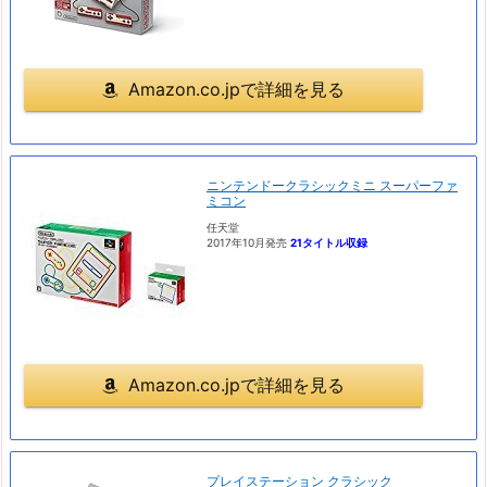
Amazon.co.jpで詳細を見る
ニンテンドークラシックミニ スーパーファ
ミコン
任天堂
2017年10月発売
21タイトル収録
Amazon.co.jpで詳細を見る
プレイステーション クラシック