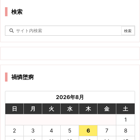
検索
禍憐堕痾
2026年8月
日
月
火
水
木
金
土
1
2
3
4
5
6
7
8