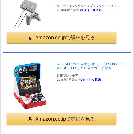
ソニー・インタラクティブエンタテインメント
2018年12月発売
20タイトル収録
Amazon.co.jpで詳細を見る
NEOGEO mini ネオジオミニ「TWINKLE ST
AR SPRITES」STEAMコード付き
SNKプレイモア
2018年7月発売
40タイトル収録
Amazon.co.jpで詳細を見る