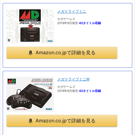
メガドライブミニ
セガゲームス
2019年9月発売
42タイトル収録
Amazon.co.jpで詳細を見る
メガドライブミニW
セガゲームス
2019年9月発売
42タイトル収録
Amazon.co.jpで詳細を見る