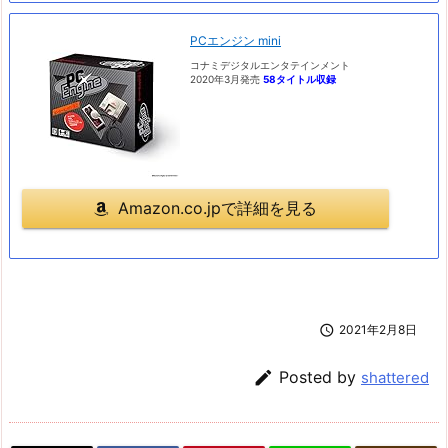
PCエンジン mini
コナミデジタルエンタテインメント
2020年3月発売
58タイトル収録
Amazon.co.jpで詳細を見る

2021年2月8日

Posted by
shattered