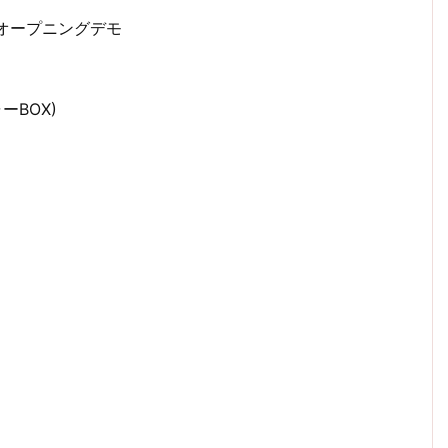
版) オープニングデモ
ーBOX)