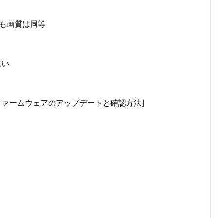
RECも画質は同等
違い
[ファームウェアのアップデートと確認方法]