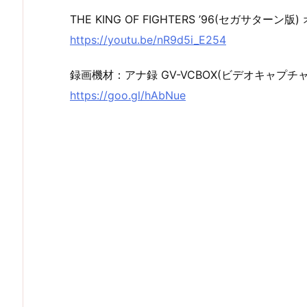
THE KING OF FIGHTERS ’96(セガサターン
https://youtu.be/nR9d5i_E254
録画機材：アナ録 GV-VCBOX(ビデオキャプチャ
https://goo.gl/hAbNue