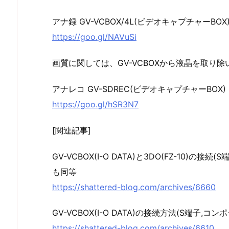
アナ録 GV-VCBOX/4L(ビデオキャプチャーBOX
https://goo.gl/NAVuSi
画質に関しては、GV-VCBOXから液晶を取り除
アナレコ GV-SDREC(ビデオキャプチャーBOX)
https://goo.gl/hSR3N7
[関連記事]
GV-VCBOX(I-O DATA)と3DO(FZ-10)の接
も同等
https://shattered-blog.com/archives/6660
GV-VCBOX(I-O DATA)の接続方法(S端子,コ
https://shattered-blog.com/archives/6610