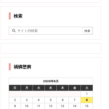
検索
禍憐堕痾
2026年8月
日
月
火
水
木
金
土
1
2
3
4
5
6
7
8
9
10
11
12
13
14
15