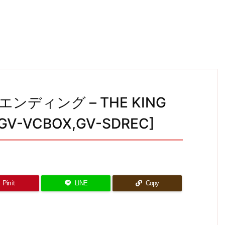
エンディング – THE KING
[GV-VCBOX,GV-SDREC]
Pin it
LINE
Copy