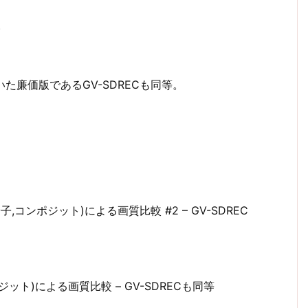
)
いた廉価版であるGV-SDRECも同等。
続(S端子,コンポジット)による画質比較 #2 – GV-SDREC
ンポジット)による画質比較 – GV-SDRECも同等