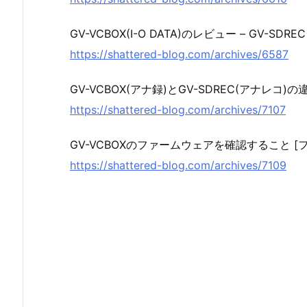
GV-VCBOX(I-O DATA)のレビュー – GV-SD
https://shattered-blog.com/archives/6587
GV-VCBOX(アナ録)とGV-SDREC(アナレコ)の
https://shattered-blog.com/archives/7107
GV-VCBOXのファームウェアを確認すること 
https://shattered-blog.com/archives/7109