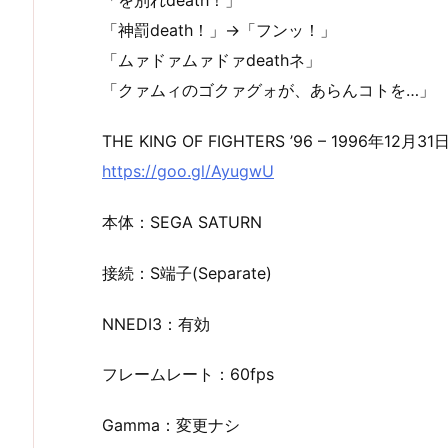
「を別れdeath！」
「神罰death！」→「フンッ！」
「ムァドァムァドァdeathネ」
「クァムィのゴクァグォが、あらんコトを…」
THE KING OF FIGHTERS ’96 – 1996年12月3
https://goo.gl/AyugwU
本体：SEGA SATURN
接続：S端子(Separate)
NNEDI3：有効
フレームレート：60fps
Gamma：変更ナシ