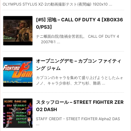
OLYMPUS STYLUS XZ-2の動画撮影テスト(夜間編) 1920x10 ...
[#5] 沼地 – CALL OF DUTY 4 [XBOX36
0/PS3]
ナニ蛾面白院/陰禍全苦若乱。 CALL OF DUTY 4
2007年1 ...
オープニングデモ – カプコン ファイティ
ング ジャム
カプコンのキャラを集めて盛り上げようとしたムォ
ノノ、キャラ少奈杉、大アぢ杉、難易 ...
スタッフロール – STREET FIGHTER ZER
O2 DASH
STAFF CREDIT - STREET FIGHTER Alpha2 DAS
...