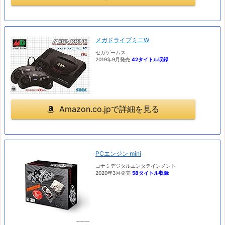
メガドライブミニW
セガゲームス
2019年9月発売
42タイトル収録
Amazon.co.jpで詳細を見る
PCエンジン mini
コナミデジタルエンタテインメント
2020年3月発売
58タイトル収録