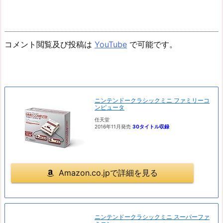
コメント閲覧及び投稿は
YouTube
で可能です。
ニンテンドークラシックミニ ファミリーコ
ンピュータ
任天堂
2016年11月発売
30タイトル収録
Amazon.co.jpで詳細を見る
ニンテンドークラシックミニ スーパーファ