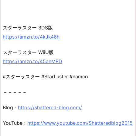
スターラスター 3DS版
https://amzn.to/4kJk46h
スターラスター WiiU版
https://amzn.to/45anMRD
#スターラスター #StarLuster #namco
－－－－－
Blog：
https://shattered-blog.com/
YouTube：
https://www.youtube.com/Shatteredblog2015