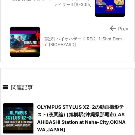
ァイターII [SF30th]

Prev
[実況] バイオハザード RE:2 "1-Shot Dem
o" [BIOHAZARD]

関連記事
OLYMPUS STYLUS XZ-2の動画撮影テ
スト(夜間編) [旭橋駅(沖縄県那覇市),AS
AHIBASHI Station at Naha-City,OKINA
WA,JAPAN]