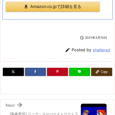
Amazon.co.jpで詳細を見る

2021年3月10日

Posted by
shattered
Copy

Next
[新春実況] リュウ - スーパーストリートフ