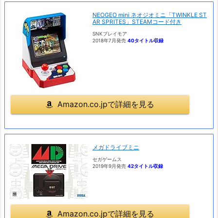
NEOGEO mini ネオジオミニ「TWINKLE ST
AR SPRITES」STEAMコード付き
SNKプレイモア
2018年7月発売
40タイトル収録
Amazon.co.jpで詳細を見る
メガドライブミニ
セガゲームス
2019年9月発売
42タイトル収録
Amazon.co.jpで詳細を見る