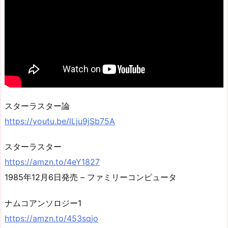
スターラスター論
https://youtu.be/lLju9jSb75A
スターラスター
https://amzn.to/4eY1827
1985年12月6日発売 – ファミリーコンピュータ
ナムコアンソロジー1
https://amzn.to/453sqjo