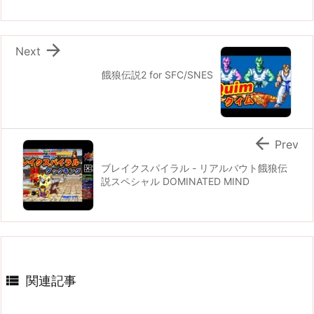

Next
餓狼伝説2 for SFC/SNES

Prev
ブレイクスパイラル - リアルバウト餓狼伝
説スペシャル DOMINATED MIND

関連記事