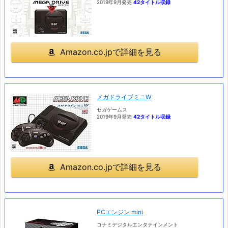
2019年9月発売
42タイトル収録
Amazon.co.jpで詳細を見る
メガドライブミニW
セガゲームス
2019年9月発売
42タイトル収録
Amazon.co.jpで詳細を見る
PCエンジン mini
コナミデジタルエンタテインメント