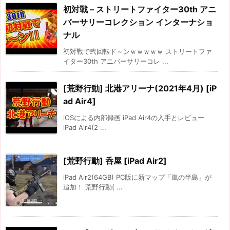
初対戰 – ストリートファイター30th アニ
バーサリーコレクション インターナショ
ナル
初対戰で弐回転ド～ンｗｗｗｗｗ ストリートファ
イター30th アニバーサリーコレ ...
[荒野行動] 北港アリーナ(2021年4月) [iP
ad Air4]
iOSによる内部録画 iPad Air4の入手とレビュー
iPad Air4(2 ...
[荒野行動] 呑屋 [iPad Air2]
iPad Air2(64GB) PC版に新マップ「嵐の半島」が
追加！ 荒野行動( ...