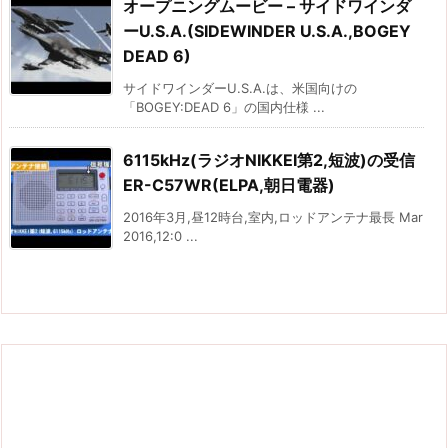
オープニングムービー – サイドワインダ
ーU.S.A.(SIDEWINDER U.S.A.,BOGEY
DEAD 6)
サイドワインダーU.S.A.は、米国向けの
「BOGEY:DEAD 6」の国内仕様 ...
6115kHz(ラジオNIKKEI第2,短波)の受信
ER-C57WR(ELPA,朝日電器)
2016年3月,昼12時台,室内,ロッドアンテナ最長 Mar
2016,12:0 ...