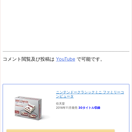
コメント閲覧及び投稿は
YouTube
で可能です。
ニンテンドークラシックミニ ファミリーコ
ンピュータ
任天堂
2016年11月発売
30タイトル収録