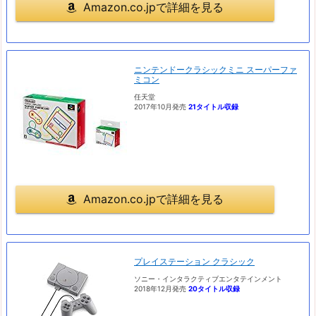
Amazon.co.jpで詳細を見る
ニンテンドークラシックミニ スーパーファ
ミコン
任天堂
2017年10月発売
21タイトル収録
Amazon.co.jpで詳細を見る
プレイステーション クラシック
ソニー・インタラクティブエンタテインメント
2018年12月発売
20タイトル収録