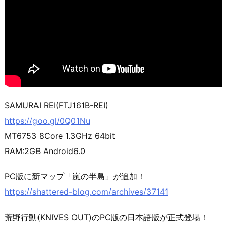
SAMURAI REI(FTJ161B-REI)
https://goo.gl/0Q01Nu
MT6753 8Core 1.3GHz 64bit
RAM:2GB Android6.0
PC版に新マップ「嵐の半島」が追加！
https://shattered-blog.com/archives/37141
荒野行動(KNIVES OUT)のPC版の日本語版が正式登場！