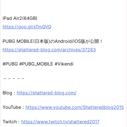
iPad Air2(64GB)
https://goo.gl/sTmQVQ
PUBG MOBILE(日本版)のAndroid/iOS版が公開！
https://shattered-blog.com/archives/37283
#PUBG #PUBG_MOBILE #Vikendi
－－－－－
Blog：
https://shattered-blog.com/
YouTube：
https://www.youtube.com/Shatteredblog2015
Twitch：
https://www.twitch.tv/shattered2017