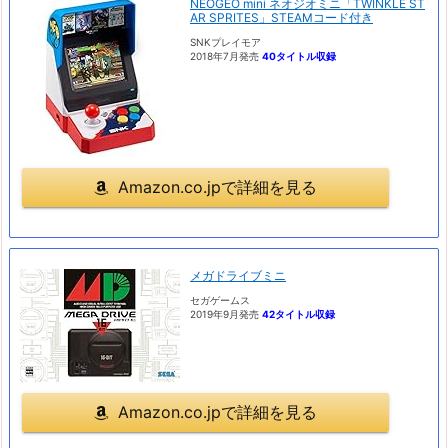
NEOGEO mini ネオジオミニ「TWINKLE ST
AR SPRITES」STEAMコード付き
SNKプレイモア
2018年7月発売
40タイトル収録
Amazon.co.jpで詳細を見る
メガドライブミニ
セガゲームス
2019年9月発売
42タイトル収録
Amazon.co.jpで詳細を見る