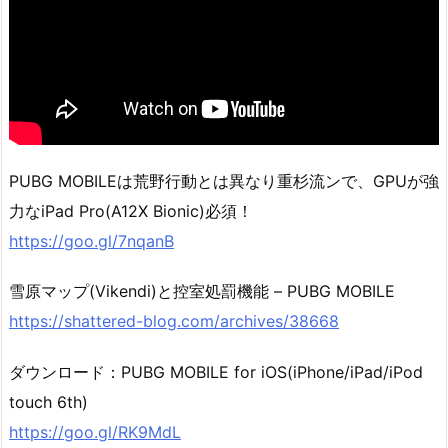
PUBG MOBILEは荒野行動とは異なり重杉流ンで、GPUが強
力なiPad Pro(A12X Bionic)必須！
https://goo.gl/7nqanB
雪原マップ(Vikendi)と控室処罰機能 – PUBG MOBILE
https://shattered-blog.com/archives/38668
ダウンロード：PUBG MOBILE for iOS(iPhone/iPad/iPod
touch 6th)
https://goo.gl/RK9MdL