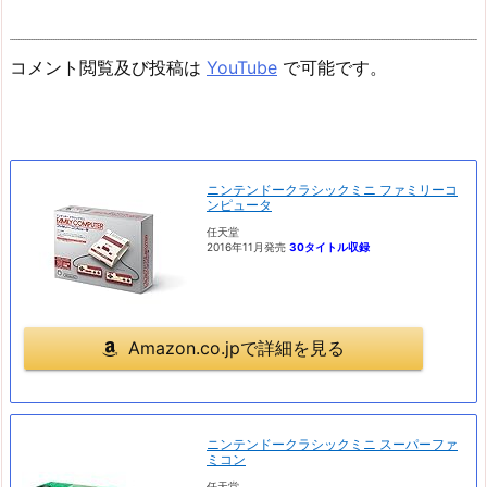
コメント閲覧及び投稿は
YouTube
で可能です。
ニンテンドークラシックミニ ファミリーコ
ンピュータ
任天堂
2016年11月発売
30タイトル収録
Amazon.co.jpで詳細を見る
ニンテンドークラシックミニ スーパーファ
ミコン
任天堂