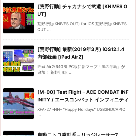
[荒野行動] チャカナシで弐遺 [KNIVES O
UT]
荒野行動(KNIVES OUT) for iOS 荒野行動(KNIVES
OUT ...
[荒野行動] 最新(2019年3月) iOS12.1.4
内部録画 [iPad Air2]
iPad Air2(64GB) PC版に新マップ「嵐の半島」が
追加！ 荒野行動( ...
[M-00] Test Flight – ACE COMBAT INF
INITY / エースコンバット インフィニティ
XFA-27 -HH- "Happy Holidays" USB3HDCAP(C
...
自動ニトロ発動系 – リッジレーサー7