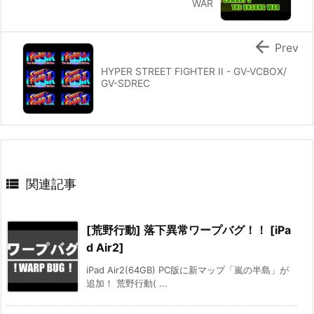
WAR

Prev
HYPER STREET FIGHTER II - GV-VCBOX/
GV-SDREC

関連記事
[荒野行動] 落下異常ワープバグ！！ [iPa
d Air2]
iPad Air2(64GB) PC版に新マップ「嵐の半島」が
追加！ 荒野行動( ...