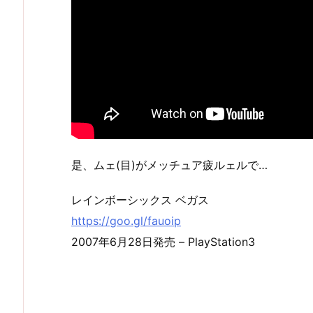
是、ムェ(目)がメッチュア疲ルェルで…
レインボーシックス ベガス
https://goo.gl/fauoip
2007年6月28日発売 – PlayStation3