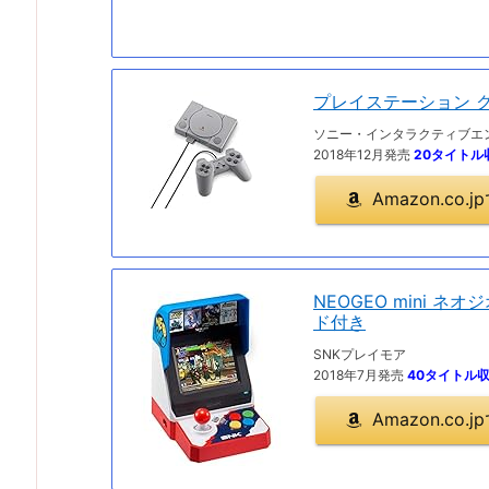
プレイステーション 
ソニー・インタラクティブエ
2018年12月発売
20タイトル
Amazon.co
NEOGEO mini ネオ
ド付き
SNKプレイモア
2018年7月発売
40タイトル
Amazon.co