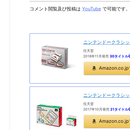
コメント閲覧及び投稿は
YouTube
で可能です
ニンテンドークラシッ
任天堂
2016年11月発売
30タイトル
Amazon.co
ニンテンドークラシッ
任天堂
2017年10月発売
21タイトル
Amazon.co