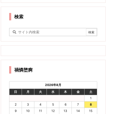
検索
禍憐堕痾
2026年8月
日
月
火
水
木
金
土
1
2
3
4
5
6
7
8
9
10
11
12
13
14
15