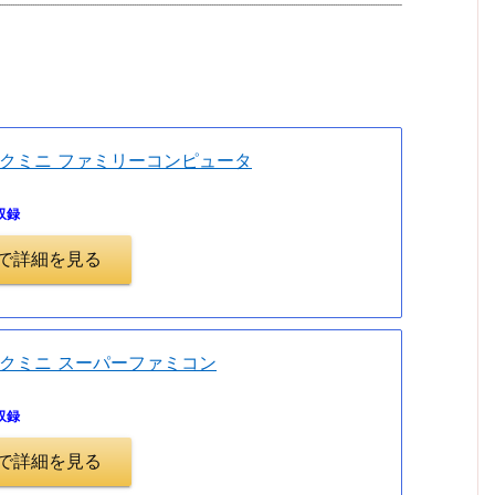
。
クミニ ファミリーコンピュータ
収録
.jpで詳細を見る
クミニ スーパーファミコン
収録
.jpで詳細を見る