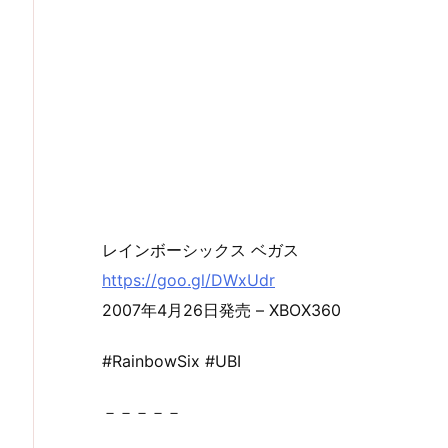
レインボーシックス ベガス
https://goo.gl/DWxUdr
2007年4月26日発売 – XBOX360
#RainbowSix #UBI
－－－－－