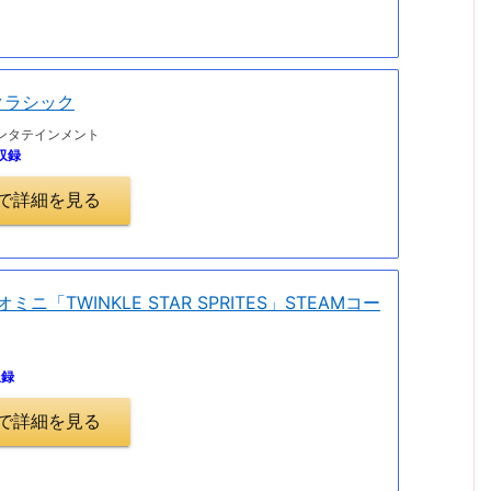
クラシック
ンタテインメント
収録
.jpで詳細を見る
ジオミニ「TWINKLE STAR SPRITES」STEAMコー
収録
.jpで詳細を見る