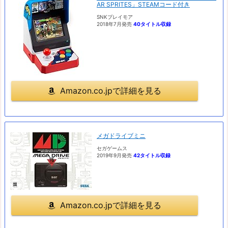
AR SPRITES」STEAMコード付き
SNKプレイモア
2018年7月発売
40タイトル収録
Amazon.co.jpで詳細を見る
メガドライブミニ
セガゲームス
2019年9月発売
42タイトル収録
Amazon.co.jpで詳細を見る