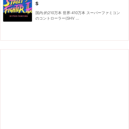
S
国内:約210万本 世界:410万本 スーパーファミコン
のコントローラー(SHV ...