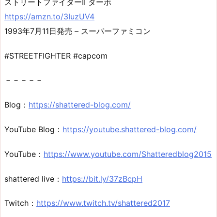
ストリートファイターII ターボ
https://amzn.to/3IuzUV4
1993年7月11日発売 – スーパーファミコン
#STREETFIGHTER #capcom
－－－－－
Blog：
https://shattered-blog.com/
YouTube Blog：
https://youtube.shattered-blog.com/
YouTube：
https://www.youtube.com/Shatteredblog2015
shattered live：
https://bit.ly/37zBcpH
Twitch：
https://www.twitch.tv/shattered2017