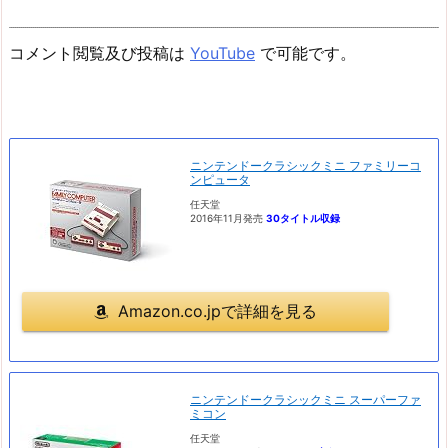
コメント閲覧及び投稿は
YouTube
で可能です。
ニンテンドークラシックミニ ファミリーコ
ンピュータ
任天堂
2016年11月発売
30タイトル収録
Amazon.co.jpで詳細を見る
ニンテンドークラシックミニ スーパーファ
ミコン
任天堂