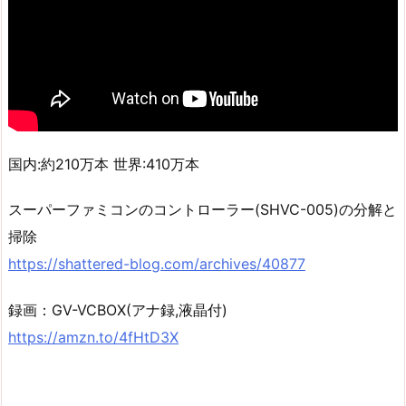
国内:約210万本 世界:410万本
スーパーファミコンのコントローラー(SHVC-005)の分解と
掃除
https://shattered-blog.com/archives/40877
録画：GV-VCBOX(アナ録,液晶付)
https://amzn.to/4fHtD3X