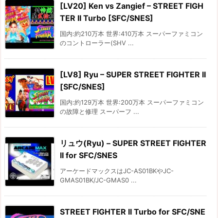
[LV20] Ken vs Zangief – STREET FIGH
TER II Turbo [SFC/SNES]
国内:約210万本 世界:410万本 スーパーファミコン
のコントローラー(SHV ...
[LV8] Ryu – SUPER STREET FIGHTER II
[SFC/SNES]
国内:約129万本 世界:200万本 スーパーファミコン
の故障と修理 スーパーフ ...
リュウ(Ryu) – SUPER STREET FIGHTER
II for SFC/SNES
アーケードマックスはJC-AS01BKやJC-
GMAS01BK/JC-GMAS0 ...
STREET FIGHTER II Turbo for SFC/SNE