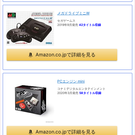
メガドライブミニW
セガゲームス
2019年9月発売
42タイトル収録
Amazon.co.jpで詳細を見る
PCエンジン mini
コナミデジタルエンタテインメント
2020年3月発売
58タイトル収録
Amazon.co.jpで詳細を見る