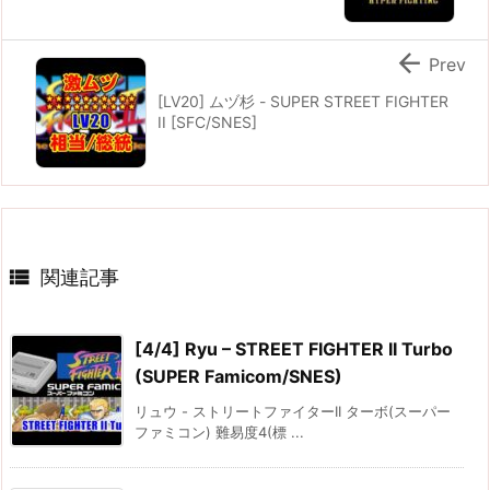

Prev
[LV20] ムヅ杉 - SUPER STREET FIGHTER
II [SFC/SNES]

関連記事
[4/4] Ryu – STREET FIGHTER II Turbo
(SUPER Famicom/SNES)
リュウ - ストリートファイターII ターボ(スーパー
ファミコン) 難易度4(標 ...