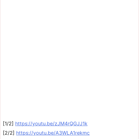
[1/2]
https://youtu.be/zJM4rQGJJ1k
[2/2]
https://youtu.be/A3WLA1rekmc