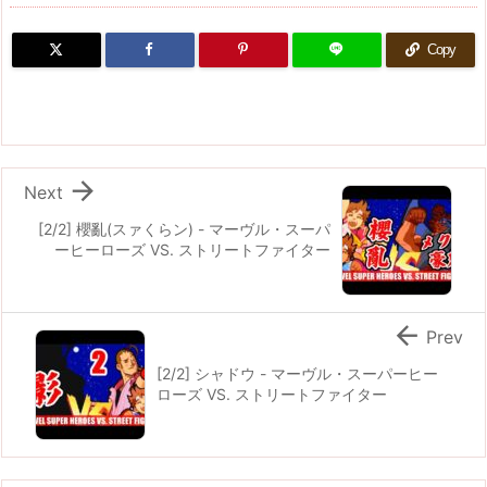
Copy

Next
[2/2] 櫻亂(スァくらン) - マーヴル・スーパ
ーヒーローズ VS. ストリートファイター

Prev
[2/2] シャドウ - マーヴル・スーパーヒー
ローズ VS. ストリートファイター