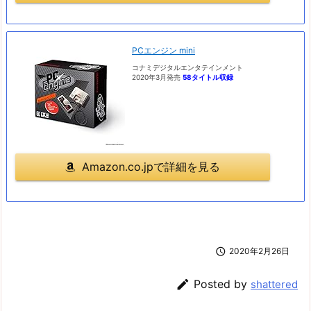
PCエンジン mini
コナミデジタルエンタテインメント
2020年3月発売
58タイトル収録
Amazon.co.jpで詳細を見る

2020年2月26日

Posted by
shattered