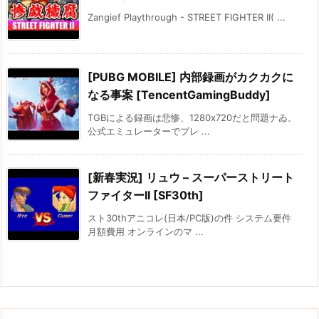
Zangief Playthrough - STREET FIGHTER II( ...
[PUBG MOBILE] 内部録画がカクカクに
なる事案 [TencentGamingBuddy]
TGBによる録画は悲惨、1280x720だと問題ナゐ。
公式エミュレーターでプレ ...
[新春実況] リュウ – スーパーストリート
ファイターII [SF30th]
スト30thアニコレ(日本/PC版)の件 システム要件
月額費用 オンラインのマ ...