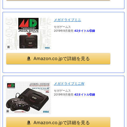
メガドライブミニ
セガゲームス
2019年9月発売
42タイトル収録
Amazon.co.jpで詳細を見る
メガドライブミニW
セガゲームス
2019年9月発売
42タイトル収録
Amazon.co.jpで詳細を見る