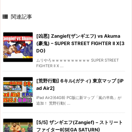

関連記事
[凶悪] Zangief(ザンギエフ) vs Akuma
(豪鬼) – SUPER STREET FIGHTER II X(3
DO)
ムリやろｗｗｗｗｗｗｗｗｗｗ SUPER STREET
FIGHTER II X ...
[荒野行動] 6キル(ガティ) 東京マップ [iP
ad Air2]
iPad Air2(64GB) PC版に新マップ「嵐の半島」が
追加！ 荒野行動( ...
[5/5] ザンギエフ(Zangief) – ストリート
ファイターII(SEGA SATURN)