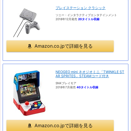
プレイステーション クラシック
ソニー・インタラクティブエンタテインメント
2018年12月発売
20タイトル収録
Amazon.co.jpで詳細を見る
NEOGEO mini ネオジオミニ「TWINKLE ST
AR SPRITES」STEAMコード付き
SNKプレイモア
2018年7月発売
40タイトル収録
Amazon.co.jpで詳細を見る