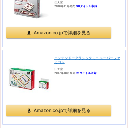
任天堂
2016年11月発売
30タイトル収録
Amazon.co.jpで詳細を見る
ニンテンドークラシックミニ スーパーファ
ミコン
任天堂
2017年10月発売
21タイトル収録
Amazon.co.jpで詳細を見る