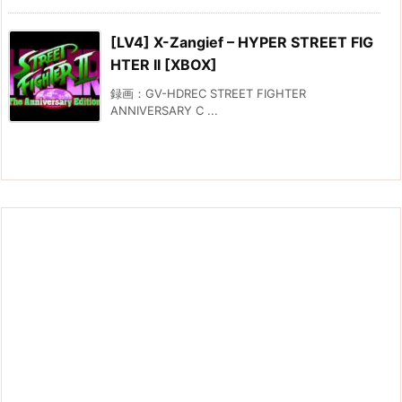
[LV4] X-Zangief – HYPER STREET FIG
HTER II [XBOX]
録画：GV-HDREC STREET FIGHTER
ANNIVERSARY C ...