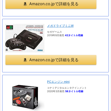
Amazon.co.jpで詳細を見る
メガドライブミニW
セガゲームス
2019年9月発売
42タイトル収録
Amazon.co.jpで詳細を見る
PCエンジン mini
コナミデジタルエンタテインメント
2020年3月発売
58タイトル収録