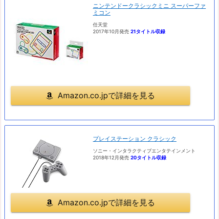
ニンテンドークラシックミニ スーパーファ
ミコン
任天堂
2017年10月発売
21タイトル収録
Amazon.co.jpで詳細を見る
プレイステーション クラシック
ソニー・インタラクティブエンタテインメント
2018年12月発売
20タイトル収録
Amazon.co.jpで詳細を見る