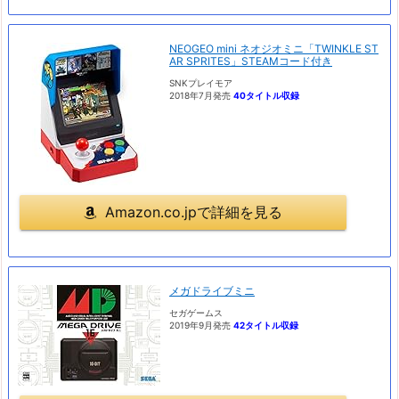
NEOGEO mini ネオジオミニ「TWINKLE ST
AR SPRITES」STEAMコード付き
SNKプレイモア
2018年7月発売
40タイトル収録
Amazon.co.jpで詳細を見る
メガドライブミニ
セガゲームス
2019年9月発売
42タイトル収録