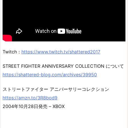
Twitch：
https://www.twitch.tv/shattered2017
STREET FIGHTER ANNIVERSARY COLLECTION について
https://shattered-blog.com/archives/39950
ストリートファイター アニバーサリーコレクション
https://amzn.to/3R8bod9
2004年10月28日発売 – XBOX