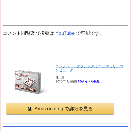
コメント閲覧及び投稿は
YouTube
で可能です。
ニンテンドークラシックミニ ファミリーコ
ンピュータ
任天堂
2016年11月発売
30タイトル収録
Amazon.co.jpで詳細を見る