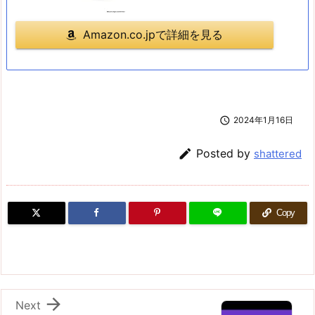
Amazon.co.jpで詳細を見る

2024年1月16日

Posted by
shattered
Copy

Next