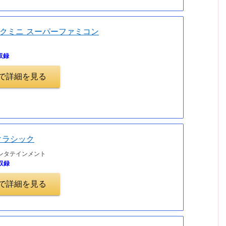
クミニ スーパーファミコン
収録
.jpで詳細を見る
クラシック
ンタテインメント
収録
.jpで詳細を見る