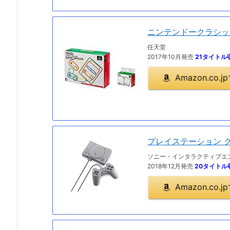
ニンテンドークラシッ
任天堂
2017年10月発売
21タイトル
Amazon.co
プレイステーション 
ソニー・インタラクティブエ
2018年12月発売
20タイトル
Amazon.co