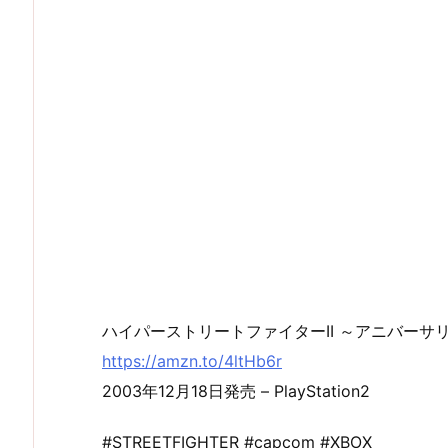
ハイパーストリートファイターII ～アニバーサ
https://amzn.to/4ltHb6r
2003年12月18日発売 – PlayStation2
#STREETFIGHTER #capcom #XBOX