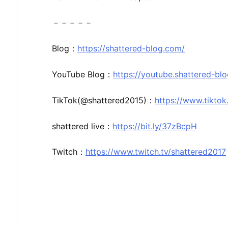
－－－－－
Blog：
https://shattered-blog.com/
YouTube Blog：
https://youtube.shattered-bl
TikTok(@shattered2015)：
https://www.tikto
shattered live：
https://bit.ly/37zBcpH
Twitch：
https://www.twitch.tv/shattered2017