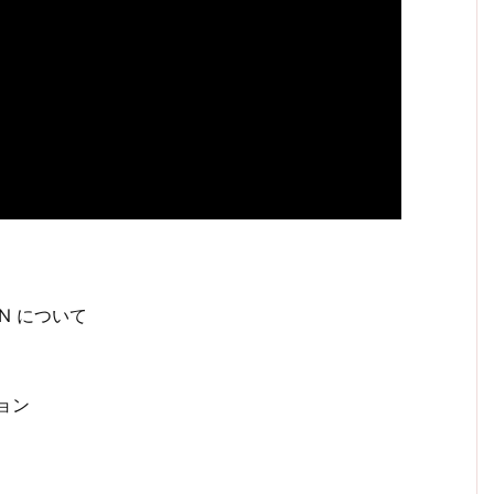
ION について
ョン