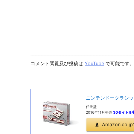
コメント閲覧及び投稿は
YouTube
で可能です
ニンテンドークラシッ
任天堂
2016年11月発売
30タイトル
Amazon.co