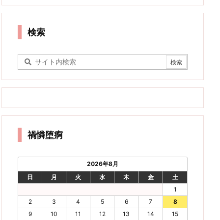
検索
禍憐堕痾
2026年8月
日
月
火
水
木
金
土
1
2
3
4
5
6
7
8
9
10
11
12
13
14
15