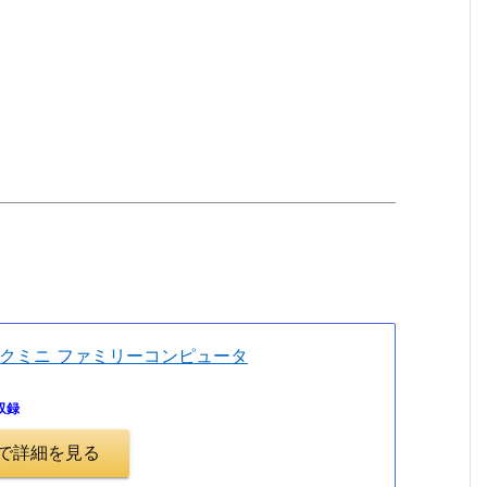
。
クミニ ファミリーコンピュータ
収録
.jpで詳細を見る