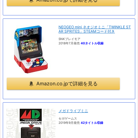
NEOGEO mini ネオジオミニ「TWINKLE ST
AR SPRITES」STEAMコード付き
SNKプレイモア
2018年7月発売
40タイトル収録
Amazon.co.jpで詳細を見る
メガドライブミニ
セガゲームス
2019年9月発売
42タイトル収録