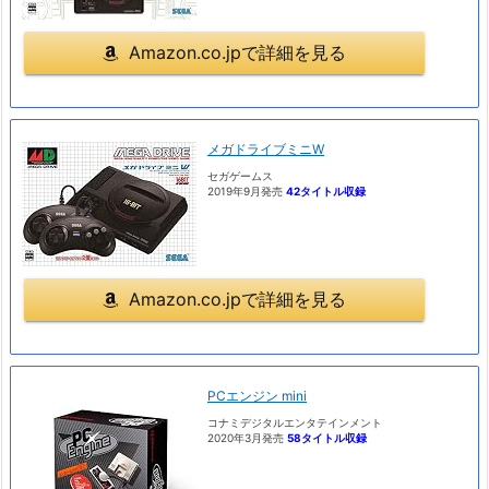
Amazon.co.jpで詳細を見る
メガドライブミニW
セガゲームス
2019年9月発売
42タイトル収録
Amazon.co.jpで詳細を見る
PCエンジン mini
コナミデジタルエンタテインメント
2020年3月発売
58タイトル収録