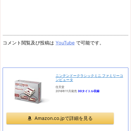
コメント閲覧及び投稿は
YouTube
で可能です。
ニンテンドークラシックミニ ファミリーコ
ンピュータ
任天堂
2016年11月発売
30タイトル収録
Amazon.co.jpで詳細を見る