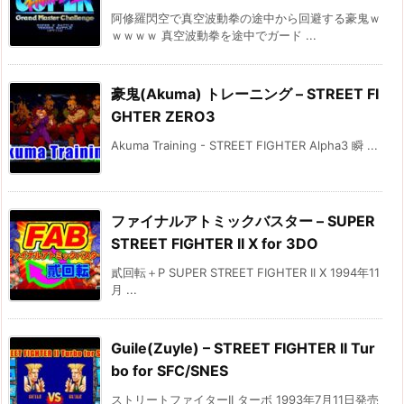
阿修羅閃空で真空波動拳の途中から回避する豪鬼ｗ
ｗｗｗｗ 真空波動拳を途中でガード ...
豪鬼(Akuma) トレーニング – STREET FI
GHTER ZERO3
Akuma Training - STREET FIGHTER Alpha3 瞬 ...
ファイナルアトミックバスター – SUPER
STREET FIGHTER II X for 3DO
貳回転＋P SUPER STREET FIGHTER II X 1994年11
月 ...
Guile(Zuyle) – STREET FIGHTER II Tur
bo for SFC/SNES
ストリートファイターII ターボ 1993年7月11日発売