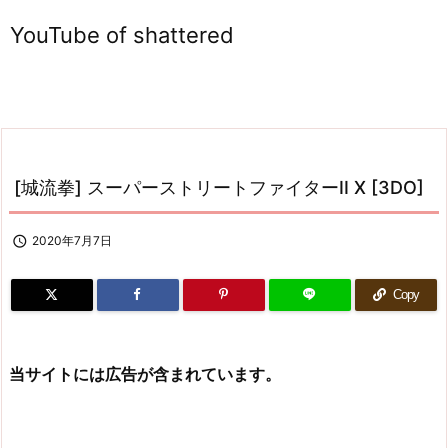
YouTube of shattered
[城流拳] スーパーストリートファイターII X [3DO]

2020年7月7日
Copy
当サイトには広告が含まれています。