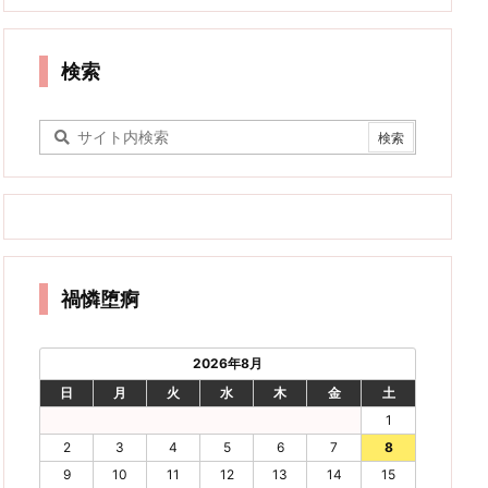
検索
禍憐堕痾
2026年8月
日
月
火
水
木
金
土
1
2
3
4
5
6
7
8
9
10
11
12
13
14
15