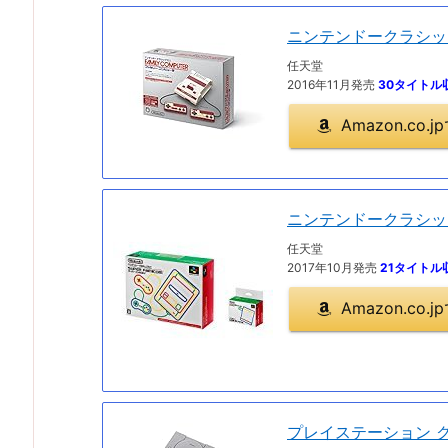
ニンテンドークラシッ
任天堂
2016年11月発売
30タイトル
Amazon.co
ニンテンドークラシッ
任天堂
2017年10月発売
21タイトル
Amazon.co
プレイステーション 