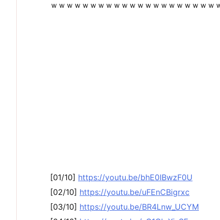
ｗｗｗｗｗｗｗｗｗｗｗｗｗｗｗｗｗｗｗｗｗ
[01/10]
https://youtu.be/bhE0IBwzF0U
[02/10]
https://youtu.be/uFEnCBigrxc
[03/10]
https://youtu.be/BR4Lnw_UCYM