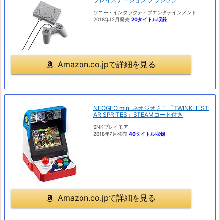
プレイステーション クラシック
ソニー・インタラクティブエンタテインメント
2018年12月発売
20タイトル収録
Amazon.co.jpで詳細を見る
NEOGEO mini ネオジオミニ「TWINKLE ST
AR SPRITES」STEAMコード付き
SNKプレイモア
2018年7月発売
40タイトル収録
Amazon.co.jpで詳細を見る