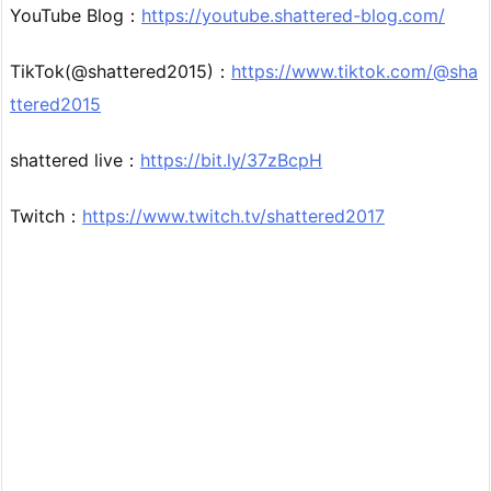
YouTube Blog：
https://youtube.shattered-blog.com/
TikTok(@shattered2015)：
https://www.tiktok.com/@sha
ttered2015
shattered live：
https://bit.ly/37zBcpH
Twitch：
https://www.twitch.tv/shattered2017