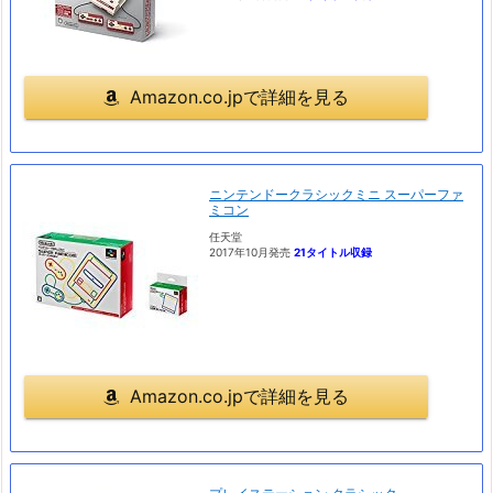
Amazon.co.jpで詳細を見る
ニンテンドークラシックミニ スーパーファ
ミコン
任天堂
2017年10月発売
21タイトル収録
Amazon.co.jpで詳細を見る