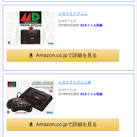
メガドライブミニ
セガゲームス
2019年9月発売
42タイトル収録
Amazon.co.jpで詳細を見る
メガドライブミニW
セガゲームス
2019年9月発売
42タイトル収録
Amazon.co.jpで詳細を見る