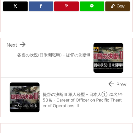
Copy

Next
各國の状況(日米開戰時) - 提督の決断III

Prev
提督の決断III 軍人経歴 - 日本人① 20名/全
53名 - Career of Officer on Pacific Theat
er of Operations III