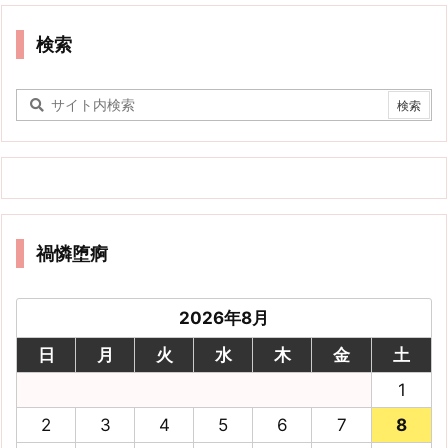
検索
禍憐堕痾
2026年8月
日
月
火
水
木
金
土
1
2
3
4
5
6
7
8