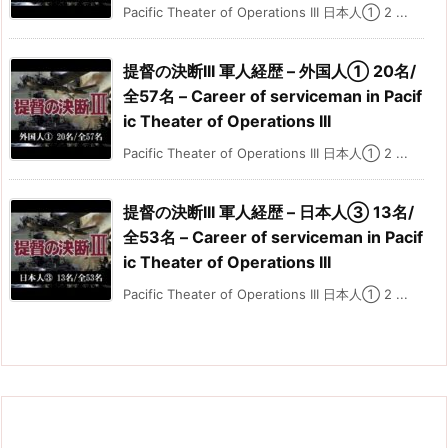
Pacific Theater of Operations III 日本人① 2 ...
提督の決断III 軍人経歴 – 外国人① 20名/
全57名 – Career of serviceman in Pacif
ic Theater of Operations III
Pacific Theater of Operations III 日本人① 2 ...
提督の決断III 軍人経歴 – 日本人③ 13名/
全53名 – Career of serviceman in Pacif
ic Theater of Operations III
Pacific Theater of Operations III 日本人① 2 ...