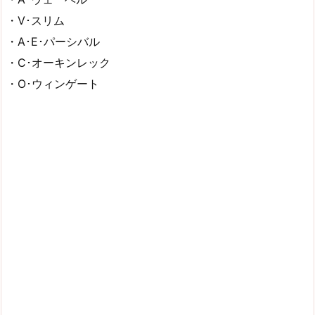
・V･スリム
・A･E･パーシバル
・C･オーキンレック
・O･ウィンゲート