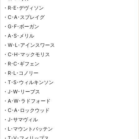
・R･E･デヴィソン
・C･A･スプレイグ
・G･F･ボーガン
・A･S･メリル
・W･L･アインスワース
・C･H･マックモリス
・R･C･ギフェン
・R･L･コノリー
・T･S･ウィルキンソン
・J･W･リーブス
・A･W･ラドフォード
・C･A･ロックウッド
・J･サマヴィル
・L･マウントバッテン
・T･V･フィリップス