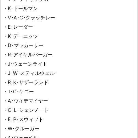
・K･ドールマン
・V･A･C･クラッチレー
・E･レーダー
・K･デーニッツ
・D･マッカーサー
・R･アイケルバーガー
・J･ウェーンライト
・J･W･スティルウェル
・R･K･サザーランド
・J･C･ケニー
・A･ウィデマイヤー
・C･L･シェンノート
・E･P･スウィフト
・W･クルーガー
・A･ウェーベル