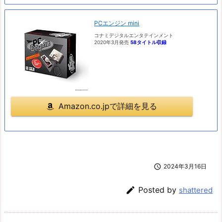
PCエンジン mini
コナミデジタルエンタテインメント
2020年3月発売
58タイトル収録
Amazon.co.jpで詳細を見る

2024年3月16日

Posted by
shattered