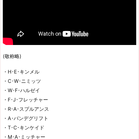
(敬称略)
・H･E･キンメル
・C･W･ニミッツ
・W･F･ハルゼイ
・F･J･フレッチャー
・R･A･スプルアンス
・A･バンデグリフト
・T･C･キンケイド
・M･A･ミッチャー