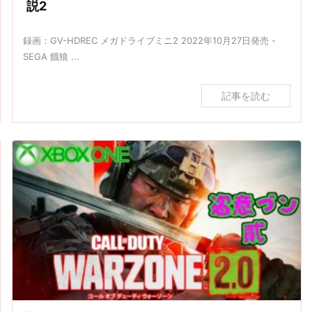
説2
録画：GV-HDREC メガドライブミニ2 2022年10月27日発売 -
SEGA 餓狼 ...
記事を読む