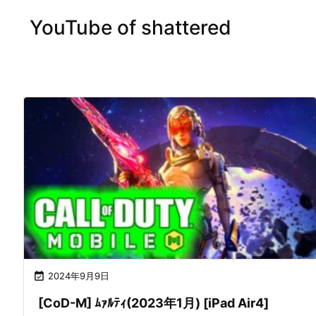
YouTube of shattered

2024年9月9日
[CoD-M] ﾑｧﾙﾃｨ(2023年1月) [iPad Air4]