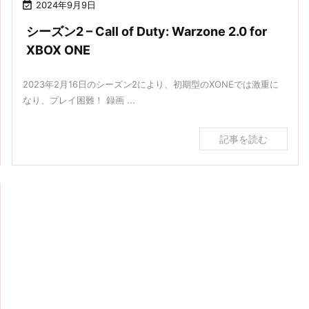

2024年9月9日
シーズン2 – Call of Duty: Warzone 2.0 for
XBOX ONE
2023年2月16日のシーズン2により、初期型のXONEでは激重に
なり、プレイ困難！ 録画 ...
記事を読む