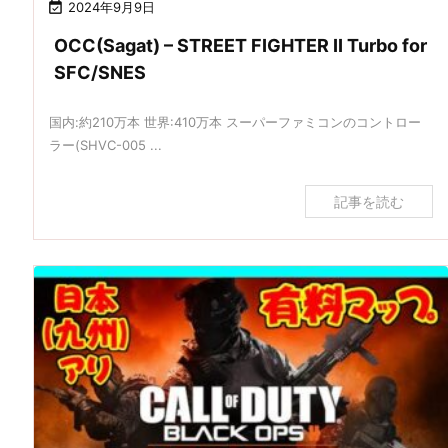

2024年9月9日
OCC(Sagat) – STREET FIGHTER II Turbo for
SFC/SNES
国内:約210万本 世界:410万本 スーパーファミコンのコントロー
ラー(SHVC-005 ...
記事を読む