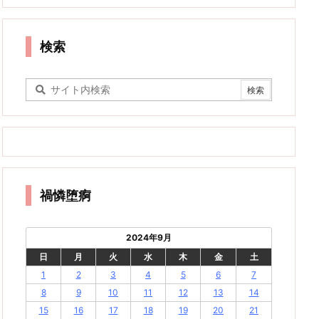
検索
禍憐堕痾
2024年9月
日
月
火
水
木
金
土
1
2
3
4
5
6
7
8
9
10
11
12
13
14
15
16
17
18
19
20
21