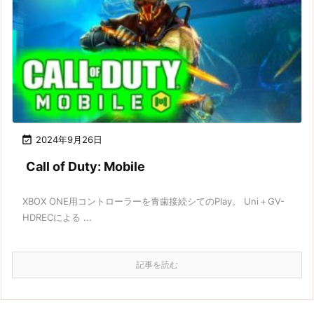

2024年9月26日
Call of Duty: Mobile
XBOX ONE用コントローラーを青歯接続シてのPlay。 Uni＋GV-
HDRECによる ...
記事を読む