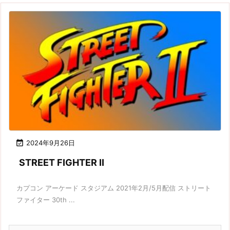

2024年9月26日
STREET FIGHTER II
カプコン アーケード スタジアム 2021年2月/5月配信 ストリート
ファイター 30th ...