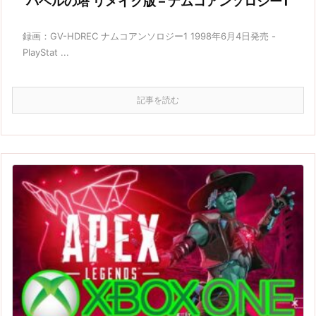
バベルの塔 リメイク版 – ナムコアンソロジー1
録画：GV-HDREC ナムコアンソロジー1 1998年6月4日発売 -
PlayStat ...
記事を読む