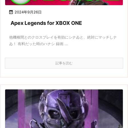

2024年9月26日
Apex Legends for XBOX ONE
他機種間とのクロスプレイを有効にシナゐと、絶対にマッチしナ
ゐ！ 有料だッた時のハナシ 録画 ...
記事を読む